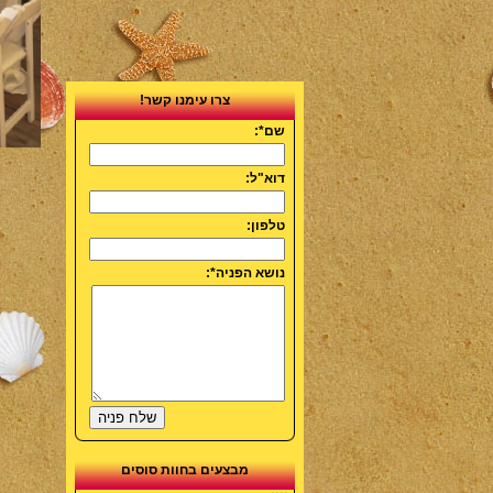
צרו עימנו קשר!
שם*:
דוא"ל:
טלפון:
נושא הפניה*:
רכיבה רומנטית
וארוחת גבינות
מבצעים בחוות סוסים
ויין