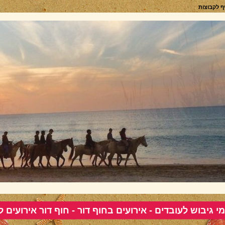
יף לקבוצות
מי גיבוש לעובדים - אירועים בחוף דור - חוף דור אירועים ל