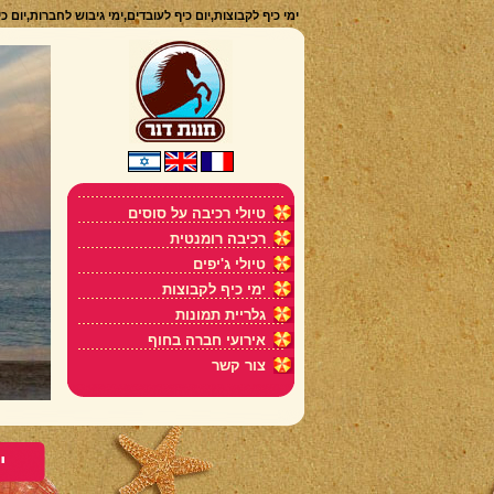
ימי כיף לקבוצות,יום כיף לעובדים,ימי גיבוש לחברות,יום כ
טיולי רכיבה על סוסים
רכיבה רומנטית
טיולי ג'יפים
ימי כיף לקבוצות
גלריית תמונות
אירועי חברה בחוף
צור קשר
י