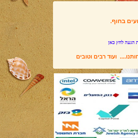
עים בחוף.
 הגעה לחץ כאן
ותנו.... ועוד רבים וטובים